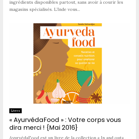
ingrédients disponibles partout, sans avoir à courir les
magasins spécialisés. L’Inde vous...
Livres
« AyurvédaFood » : Votre corps vous
dira merci ! {Mai 2016}
AyurvédaFood est un livre de la collection « In and out« ,