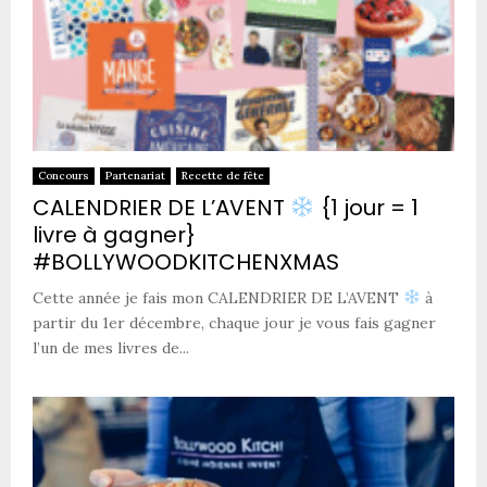
Concours
Partenariat
Recette de fête
CALENDRIER DE L’AVENT
{1 jour = 1
livre à gagner}
#BOLLYWOODKITCHENXMAS
Cette année je fais mon CALENDRIER DE L’AVENT
à
partir du 1er décembre, chaque jour je vous fais gagner
l’un de mes livres de...