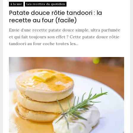
à la une
Les recettes du quotidien
Patate douce rôtie tandoori : la
recette au four (facile)
Envie d’une recette patate douce simple, ultra parfumée
et qui fait toujours son effet ? Cette patate douce rôtie
tandoori au four coche toutes les...