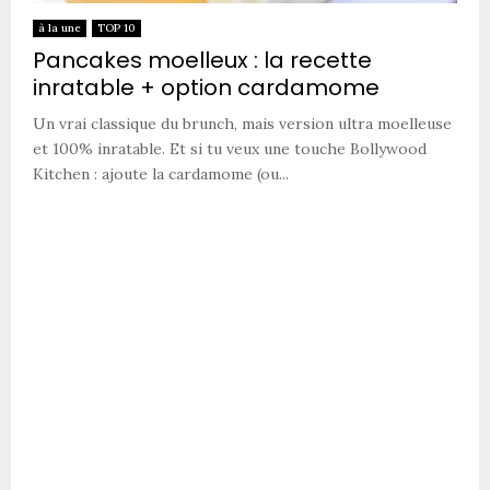
à la une
TOP 10
Pancakes moelleux : la recette
inratable + option cardamome
Un vrai classique du brunch, mais version ultra moelleuse
et 100% inratable. Et si tu veux une touche Bollywood
Kitchen : ajoute la cardamome (ou...