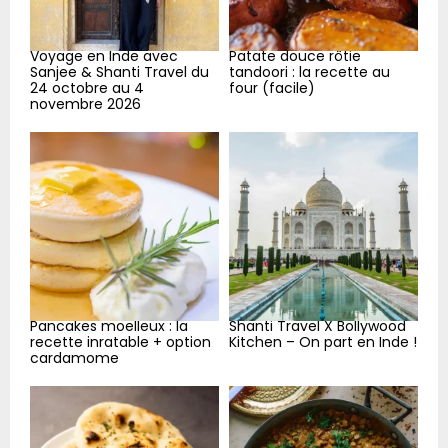
Voyage en Inde avec
Patate douce rôtie
Sanjee & Shanti Travel du
tandoori : la recette au
24 octobre au 4
four (facile)
novembre 2026
Pancakes moelleux : la
Shanti Travel X Bollywood
recette inratable + option
Kitchen – On part en Inde !
cardamome