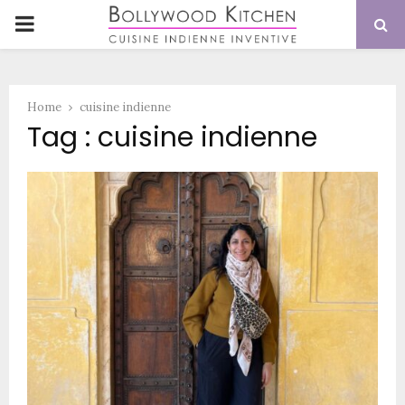
PRIMARY
MENU
Home
cuisine indienne
Tag : cuisine indienne