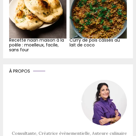
Recette naan maison à la
Curry de pois cassés au
poêle : moelleux, facile,
lait de coco
sans four
À PROPOS
Consultante, Créatrice évènementielle, Auteure culinaire