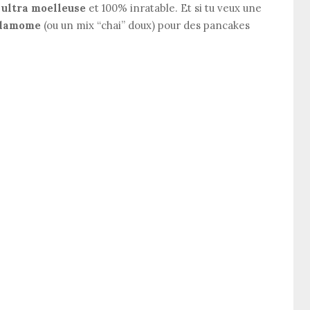
n
ultra moelleuse
et 100% inratable. Et si tu veux une
damome
(ou un mix “chai” doux) pour des pancakes