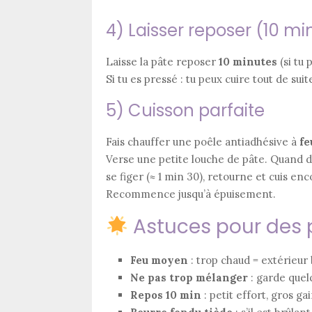
4) Laisser reposer (10 mi
Laisse la pâte reposer
10 minutes
(si tu
Si tu es pressé : tu peux cuire tout de sui
5) Cuisson parfaite
Fais chauffer une poêle antiadhésive à
fe
Verse une petite louche de pâte. Quand 
se figer (≈ 1 min 30), retourne et cuis en
Recommence jusqu’à épuisement.
Astuces pour des 
Feu moyen
: trop chaud = extérieur 
Ne pas trop mélanger
: garde que
Repos 10 min
: petit effort, gros gai