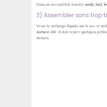
Dans un second bol, fouette
œufs
,
lait
,
b
3) Assembler sans trop tr
Verse le mélange liquide sur le sec et m
Astuce clé :
il doit rester quelques peti
denses.