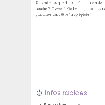
Un vrai classique du brunch, mais versio
touche Bollywood Kitchen : ajoute la
car
parfumés sans être “trop épicés”.
Infos rapides
Préparation :
10 min