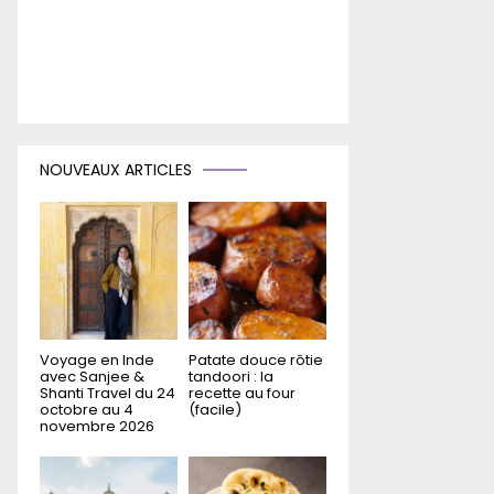
NOUVEAUX ARTICLES
Voyage en Inde
Patate douce rôtie
avec Sanjee &
tandoori : la
Shanti Travel du 24
recette au four
octobre au 4
(facile)
novembre 2026