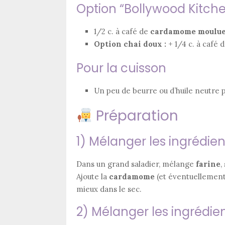
Option “Bollywood Kit
1/2 c. à café de
cardamome moulu
Option chai doux :
+ 1/4 c. à café 
Pour la cuisson
Un peu de beurre ou d’huile neutre p
Préparation
1) Mélanger les ingrédien
Dans un grand saladier, mélange
farine
,
Ajoute la
cardamome
(et éventuellement 
mieux dans le sec.
2) Mélanger les ingrédien