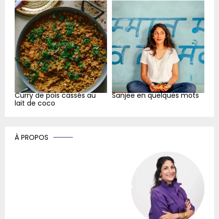
Curry de pois cassés au
Sanjee en quelques mots
lait de coco
À PROPOS