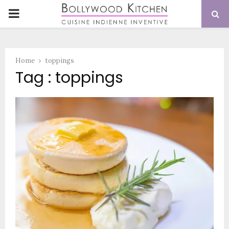
PRIMARY
MENU
Home
toppings
Tag : toppings