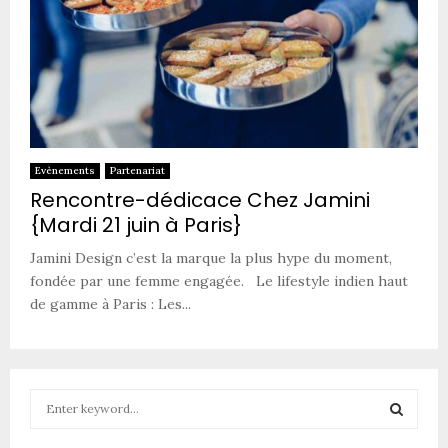
Evènements
Partenariat
Rencontre-dédicace Chez Jamini
{Mardi 21 juin à Paris}
Jamini Design c’est la marque la plus hype du moment,
fondée par une femme engagée. Le lifestyle indien haut
de gamme à Paris : Les...
S
e
a