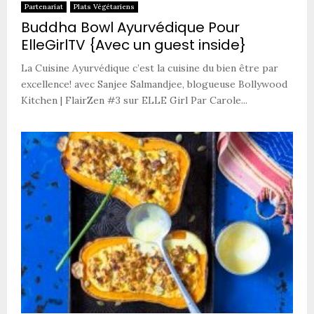
Partenariat
Plats Végétariens
Buddha Bowl Ayurvédique Pour
ElleGirlTV {Avec un guest inside}
La Cuisine Ayurvédique c’est la cuisine du bien être par
excellence! avec Sanjee Salmandjee, blogueuse Bollywood
Kitchen | FlairZen #3 sur ELLE Girl Par Carole...