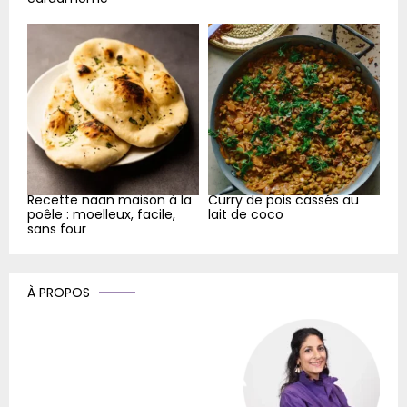
Recette naan maison à la
Curry de pois cassés au
poêle : moelleux, facile,
lait de coco
sans four
À PROPOS