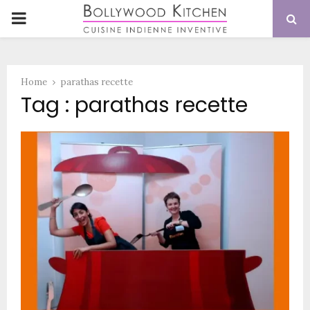
PRIMARY
MENU
Home
parathas recette
Tag : parathas recette