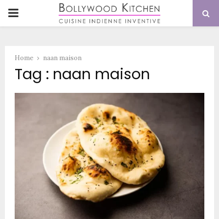
PRIMARY
MENU
Home
naan maison
Tag : naan maison