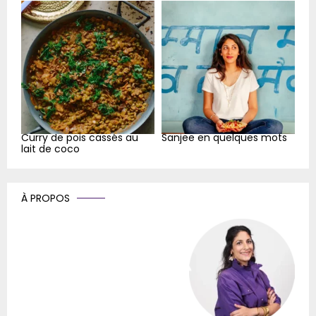
Curry de pois cassés au
Sanjee en quelques mots
lait de coco
À PROPOS