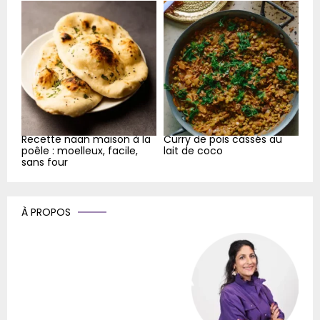
Recette naan maison à la
Curry de pois cassés au
poêle : moelleux, facile,
lait de coco
sans four
À PROPOS