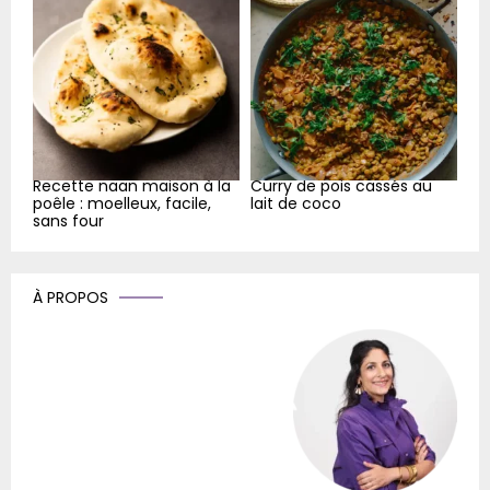
Recette naan maison à la
Curry de pois cassés au
poêle : moelleux, facile,
lait de coco
sans four
À PROPOS