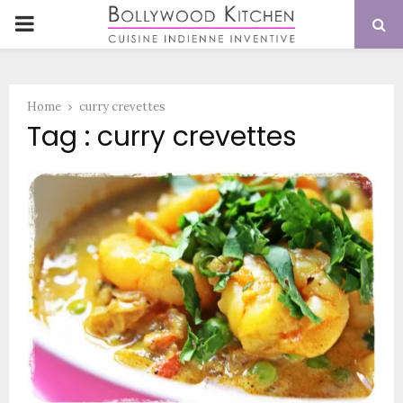
PRIMARY
MENU
Home
curry crevettes
Tag : curry crevettes