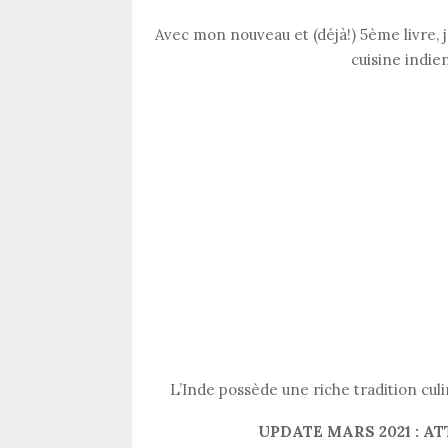
Avec mon nouveau et (déjà!) 5ème livre, 
cuisine indie
L’Inde possède une riche tradition cul
UPDATE MARS 2021 : 