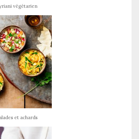
yriani végétarien
alades et achards