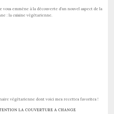
je vous emmène à la découverte d’un nouvel aspect de la
nne : la cuisine végétarienne.
inaire végétarienne dont voici mes recettes favorites !
ATTENTION LA COUVERTURE A CHANGE