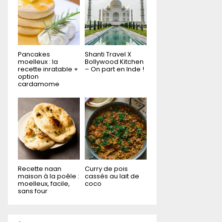
Pancakes
Shanti Travel X
moelleux : la
Bollywood Kitchen
recette inratable +
– On part en Inde !
option
cardamome
Recette naan
Curry de pois
maison à la poêle :
cassés au lait de
moelleux, facile,
coco
sans four