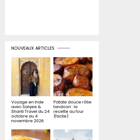
NOUVEAUX ARTICLES
Voyage en Inde
Patate douce rôtie
avec Sanjee &
tandoori : la
Shanti Travel du 24
recette au four
octobre au 4
(facile)
novembre 2026