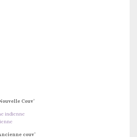
Nouvelle Couv’
Ancienne couv’