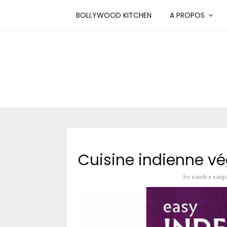
BOLLYWOOD KITCHEN
A PROPOS
Cuisine indienne vé
by
sandra sanj