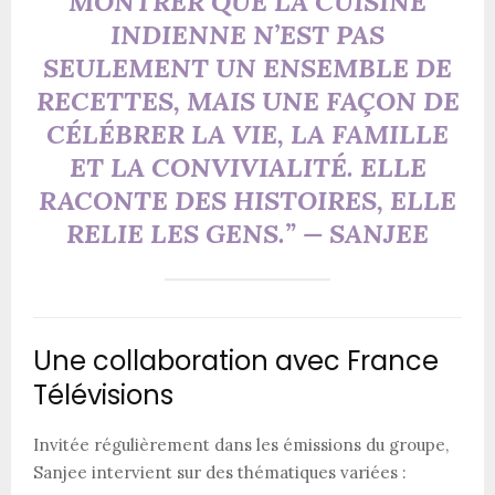
MONTRER QUE LA CUISINE
INDIENNE N’EST PAS
SEULEMENT UN ENSEMBLE DE
RECETTES, MAIS UNE FAÇON DE
CÉLÉBRER LA VIE, LA FAMILLE
ET LA CONVIVIALITÉ. ELLE
RACONTE DES HISTOIRES, ELLE
RELIE LES GENS.” —
SANJEE
Une collaboration avec France
Télévisions
Invitée régulièrement dans les émissions du groupe,
Sanjee intervient sur des thématiques variées :