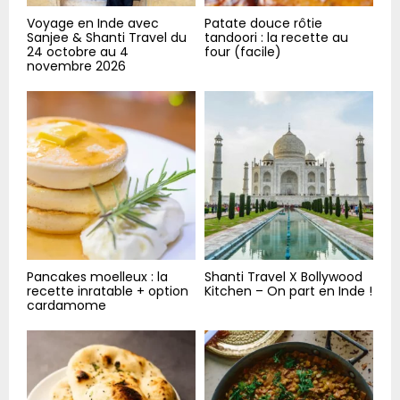
Voyage en Inde avec
Patate douce rôtie
Sanjee & Shanti Travel du
tandoori : la recette au
24 octobre au 4
four (facile)
novembre 2026
Pancakes moelleux : la
Shanti Travel X Bollywood
recette inratable + option
Kitchen – On part en Inde !
cardamome