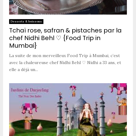
Desserts & boissons
Tchaï rose, safran & pistaches par la
chef Nidhi Behl ♡ {Food Trip in
Mumbai}
La suite de mon merveilleux Food Trip à Mumbai, c’est
avec la chaleureuse chef Nidhi Behl ♡ Nidhi a 33 ans, et
elle a déjà un...