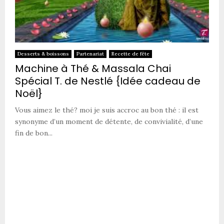
Desserts & boissons
Partenariat
Recette de fête
Machine à Thé & Massala Chai
Spécial T. de Nestlé {Idée cadeau de
Noël}
Vous aimez le thé? moi je suis accroc au bon thé : il est
synonyme d’un moment de détente, de convivialité, d’une
fin de bon...