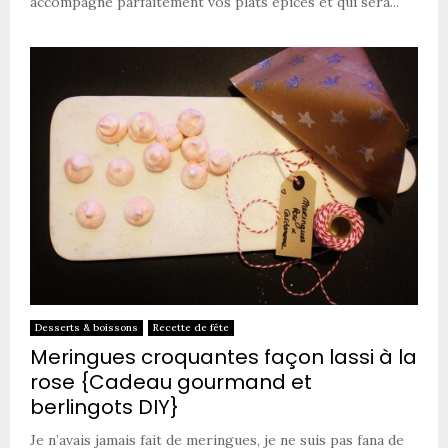
accompagne parfaitement vos plats épicés et qui sera...
Desserts & boissons
Recette de fête
Meringues croquantes façon lassi à la
rose {Cadeau gourmand et
berlingots DIY}
Je n’avais jamais fait de meringues, je ne suis pas fana de