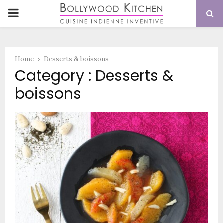
PRIMARY
MENU
Home
Desserts & boissons
Category : Desserts &
boissons